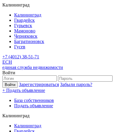
Калининград
Калининград
Гвардейск
Гурьевск
Мамоново
Черняховск
Багратионовск
Гусев
+7 (4012) 38-51-71
ЕСН
единая служба недвижимости
Войти
Зарегистрироваться
Забыли пароль?
+ Подать объявление
База собственников
Подать объявление
Калининград
Калининград
Гвардейск