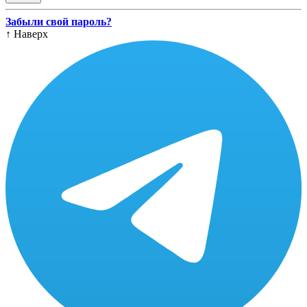
Забыли свой пароль?
↑
Наверх