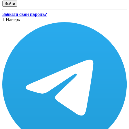
Забыли свой пароль?
↑
Наверх