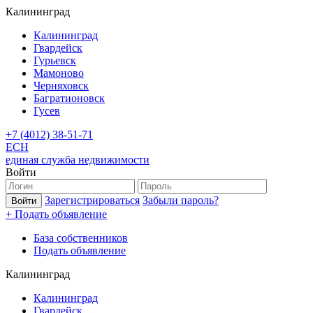
Калининград
Калининград
Гвардейск
Гурьевск
Мамоново
Черняховск
Багратионовск
Гусев
+7 (4012) 38-51-71
ЕСН
единая служба недвижимости
Войти
Зарегистрироваться
Забыли пароль?
+ Подать объявление
База собственников
Подать объявление
Калининград
Калининград
Гвардейск