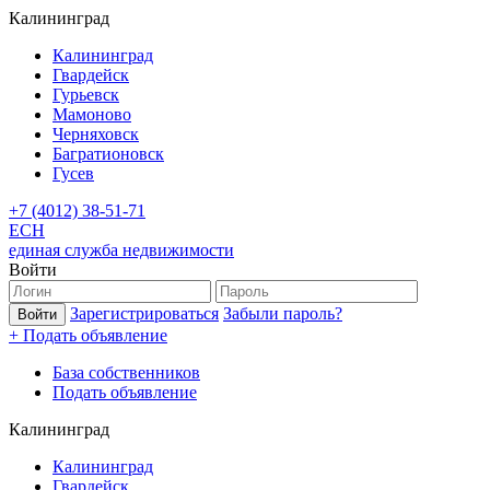
Калининград
Калининград
Гвардейск
Гурьевск
Мамоново
Черняховск
Багратионовск
Гусев
+7 (4012) 38-51-71
ЕСН
единая служба недвижимости
Войти
Зарегистрироваться
Забыли пароль?
+ Подать объявление
База собственников
Подать объявление
Калининград
Калининград
Гвардейск