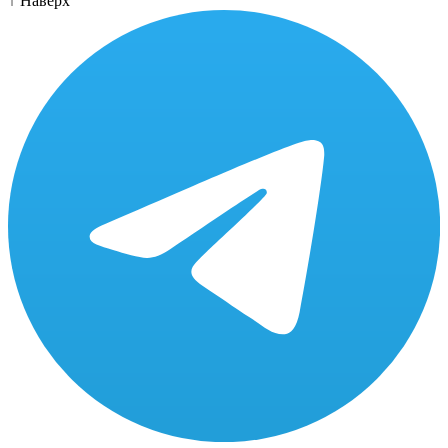
↑
Наверх